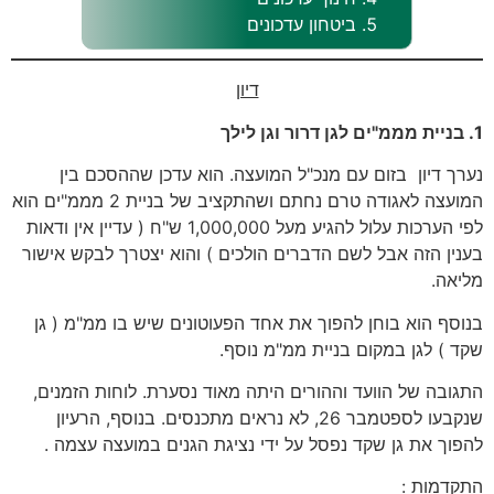
ביטחון עדכונים
דיון
1. בניית מממ"ים לגן דרור וגן לילך
נערך דיון בזום עם מנכ"ל המועצה. הוא עדכן שההסכם בין
המועצה לאגודה טרם נחתם ושהתקציב של בניית 2 מממ"ים הוא
לפי הערכות עלול להגיע מעל 1,000,000 ש"ח ( עדיין אין ודאות
בענין הזה אבל לשם הדברים הולכים ) והוא יצטרך לבקש אישור
מליאה.
בנוסף הוא בוחן להפוך את אחד הפעוטונים שיש בו ממ"מ ( גן
שקד ) לגן במקום בניית ממ"מ נוסף.
התגובה של הוועד וההורים היתה מאוד נסערת. לוחות הזמנים,
שנקבעו לספטמבר 26, לא נראים מתכנסים. בנוסף, הרעיון
להפוך את גן שקד נפסל על ידי נציגת הגנים במועצה עצמה .
התקדמות :