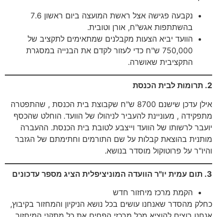
נקבעה פגישה אצל ראשת המועצה ביום ראשון 7.6
בהשתתפות אגש"ח, אורן וטובית.
הוועד יביא הצעות מקבלנים שמתאימים לתקציב של
750,000 ש"ח כדי לעזור לקדם את הבנייה במסגרת
התקציבית שאושרה.
2. תרומות לבית הכנסת
אילן עדכן שישנם 8700 ש"ח שקבוצת בית הכנסת , שהתפטרה
מתפקידה , מעוניינת להעביר לניהולו של הוועד.
הוחלט שהכסף
יועבר לרשותו של הוועד וייצבע לטובת בית הכנסת. ההעברה
מותנית בהוצאת קבלות על שם התורמים וחתימתם של הגזבר
והיו"ר על פרוטוקול מוסדר בנושא.
3. תום עמית יו"ר הוועדה המוניציפלית הציג מספר עדכונים
הקמת מרכז מיחזור חדש
כחלק מהסדר שאנחנו עושים בכל נושא הניקיון והמחזור בקיבוץ,
אנחנו רוצים להוציא מכל מרכזי הפחים את כל מתקני המיחזור