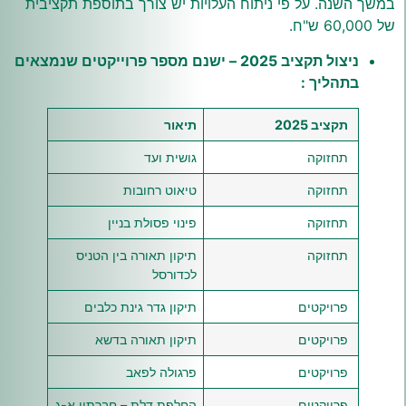
במשך השנה. על פי ניתוח העלויות יש צורך בתוספת תקציבית
של 60,000 ש"ח.
ניצול תקציב 2025 – ישנם מספר פרוייקטים שנמצאים
בתהליך :
תקציב
2025
תיאור
תחזוקה
גושית ועד
תחזוקה
טיאוט רחובות
תחזוקה
פינוי פסולת בניין
תחזוקה
תיקון תאורה בין הטניס
לכדורסל
פרויקטים
תיקון גדר גינת כלבים
פרויקטים
תיקון תאורה בדשא
פרויקטים
פרגולה לפאב
פרויקטים
החלפת דלת – חברתון א-ג