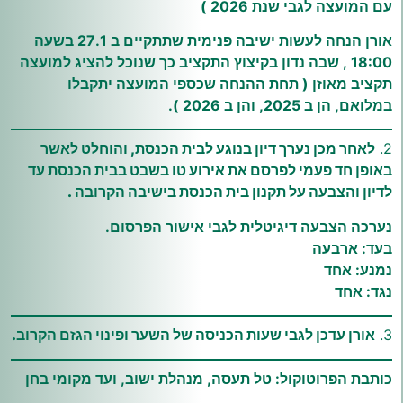
עם המועצה לגבי שנת 2026 )
אורן הנחה לעשות ישיבה פנימית שתתקיים ב 27.1 בשעה
18:00 , שבה נדון בקיצוץ התקציב כך שנוכל להציג למועצה
תקציב מאוזן ( תחת ההנחה שכספי המועצה יתקבלו
במלואם, הן ב 2025, והן ב 2026 ).
2.
לאחר מכן נערך דיון בנוגע לבית הכנסת, והוחלט לאשר
באופן חד פעמי לפרסם את אירוע טו בשבט בבית הכנסת עד
לדיון והצבעה על תקנון בית הכנסת בישיבה הקרובה .
נערכה הצבעה דיגיטלית לגבי אישור הפרסום.
בעד: ארבעה
נמנע: אחד
נגד: אחד
3.
אורן עדכן לגבי שעות הכניסה של השער ופינוי הגזם הקרוב.
כותבת הפרוטוקול: טל תעסה, מנהלת ישוב, ועד מקומי בחן