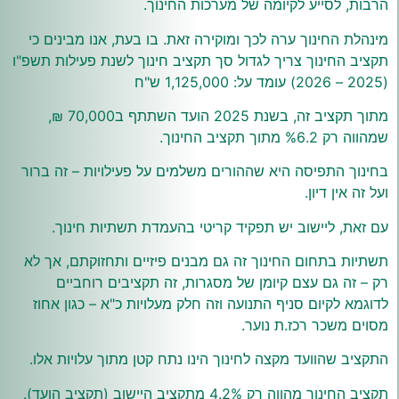
הרבות, לסייע לקיומה של מערכות החינוך.
מינהלת החינוך ערה לכך ומוקירה זאת. בו בעת, אנו מבינים כי
תקציב החינוך צריך לגדול סך תקציב חינוך לשנת פעילות תשפ"ו
(2025 – 2026) עומד על: 1,125,000 ש"ח
מתוך תקציב זה, בשנת 2025 הועד השתתף ב70,000 ₪,
שמהווה רק %6.2 מתוך תקציב החינוך.
בחינוך התפיסה היא שההורים משלמים על פעילויות – זה ברור
ועל זה אין דיון.
עם זאת, ליישוב יש תפקיד קריטי בהעמדת תשתיות חינוך.
תשתיות בתחום החינוך זה גם מבנים פיזיים ותחזוקתם, אך לא
רק – זה גם עצם קיומן של מסגרות, זה תקציבים רוחביים
לדוגמא לקיום סניף התנועה וזה חלק מעלויות כ"א – כגון אחוז
מסוים משכר רכז.ת נוער.
התקציב שהוועד מקצה לחינוך הינו נתח קטן מתוך עלויות אלו.
תקציב החינוך מהווה רק 4.2% מתקציב היישוב (תקציב הועד).