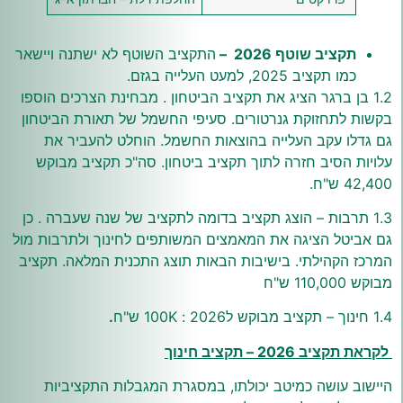
תקציב שוטף 2026 –
התקציב השוטף לא ישתנה ויישאר
כמו תקציב 2025, למעט העלייה בגזם.
1.2 בן ברגר הציג את תקציב הביטחון . מבחינת הצרכים הוספו
בקשות לתחזוקת גנרטורים. סעיפי החשמל של תאורת הביטחון
גם גדלו עקב העלייה בהוצאות החשמל. הוחלט להעביר את
עלויות הסיב חזרה לתוך תקציב ביטחון. סה"כ תקציב מבוקש
42,400 ש"ח.
1.3 תרבות – הוצג תקציב בדומה לתקציב של שנה שעברה . כן
גם אביטל הציגה את המאמצים המשותפים לחינוך ולתרבות מול
המרכז הקהילתי. בישיבות הבאות תוצג התכנית המלאה. תקציב
מבוקש 110,000 ש"ח
1.4 חינוך – תקציב מבוקש ל2026 : 100K ש"ח
.
לקראת תקציב 2026 – תקציב חינוך
היישוב עושה כמיטב יכולתו, במסגרת המגבלות התקציביות