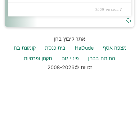
7 בפברואר 2009
אתר קיבוץ בחן
מצפה אסף
HaDude
בית כנסת
קומונת בחן
התותח בבחן
פינוי גזם
תקנון ופרטיות
זכויות ©2008-2026