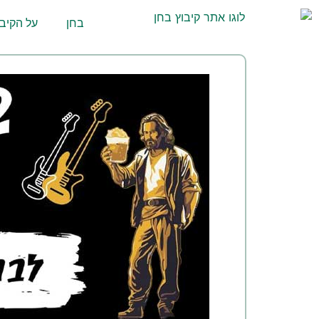
לתוכן
בחן
על הקיבו