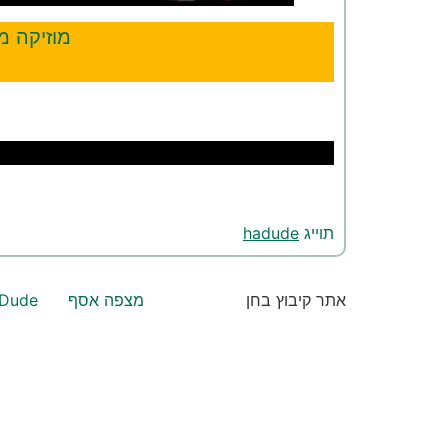
מוזיקה מ
תוייג
hadude
אתר קיבוץ בחן
מצפה אסף
Dude