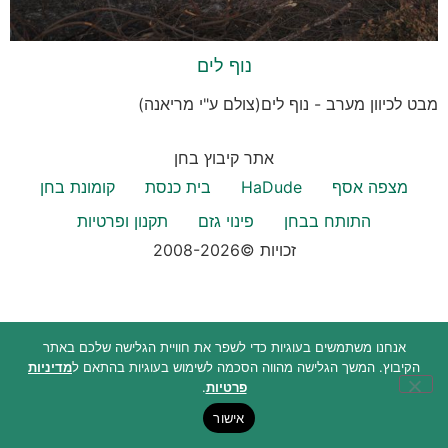
נוף לים
מבט לכיוון מערב - נוף לים(צולם ע"י מריאנה)
אתר קיבוץ בחן
מצפה אסף
HaDude
בית כנסת
קומונת בחן
התותח בבחן
פינוי גזם
תקנון ופרטיות
זכויות ©2008-2026
אנחנו משתמשים בעוגיות כדי לשפר את חוויית הגלישה שלכם באתר
הקיבוץ. המשך הגלישה מהווה הסכמה לשימוש בעוגיות בהתאם ל
מדיניות
פרטיות
.
אישור