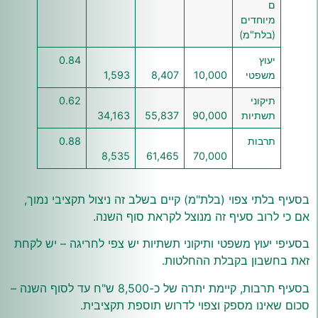
ם
מיוחדים
(בלת"מ)
יעוץ
0.84
משפטי
10,000
8,407
1,593
תיקוני
0.62
תשתיות
90,000
55,837
34,163
תרבות
0.88
8,535
61,465
70,000
בסעיף בלתי צפוי (בלת"מ) קיים בשלב זה ניצול תקציבי נמוך,
אם כי לרוב סעיף זה מנוצל לקראת סוף השנה.
בסעיפי יעוץ משפטי ותיקוני תשתיות יש צפי לחריגה – יש לקחת
זאת בחשבון בקבלת ההחלטות.
בסעיף תרבות, קיימת יתרה של כ-8,500 ש"ח עד לסוף השנה –
סכום שאינו מספק וצפוי לדרוש תוספת תקציבית.