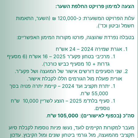
הצעה למימון פרויקט החלפת השער
:
עלות הפרויקט המשוערת: כ-120,000 ₪ (השער, התאמות
חשמל וביטון וכד').
בטבלה נפרדת שהוצגה, פורטו מקורות המימון האפשריים:
אגרת שמירה 2024 – 24 אש"ח
מרכיבי בטחון פקע"ר 2025 – 16 אש"ח (6 מסעיף
גדרות + 10 מסעיף כביש כורכר).
שני הסעיפים דורשים אישור של המועצה ושל פקע"ר.
אורית פועלת מול הגורמים הללו לקבלת אישור.
יתרת תקציב ועד 2024 – קיימת יתרה פנויה בסך
55,000 ש"ח.
סעיף בלת"מ 2025 – הוצע לשריין 10,000 ש"ח
נוספים.
סה"כ (בכפוף לאישורים)
:
105,000
ש"ח
.
מעבר למקורות הקיימים לועד, נעשו פניות נוספות לקבלת סיוע
תקציבי מהמועצה, מול גורמי ביטחון שונים ומול הקיבוץ. עדכון