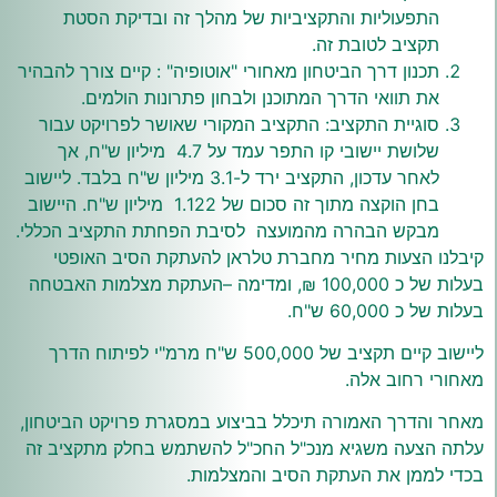
התפעוליות והתקציביות של מהלך זה ובדיקת הסטת
תקציב לטובת זה.
תכנון דרך הביטחון מאחורי "אוטופיה" : קיים צורך להבהיר
את תוואי הדרך המתוכנן ולבחון פתרונות הולמים.
סוגיית התקציב: התקציב המקורי שאושר לפרויקט עבור
שלושת יישובי קו התפר עמד על 4.7 מיליון ש"ח, אך
לאחר עדכון, התקציב ירד ל-3.1 מיליון ש"ח בלבד. ליישוב
בחן הוקצה מתוך זה סכום של 1.122 מיליון ש"ח. היישוב
מבקש הבהרה מהמועצה לסיבת הפחתת התקציב הכללי.
קיבלנו הצעות מחיר מחברת טלראן להעתקת הסיב האופטי
בעלות של כ 100,000 ₪, ומדימה –העתקת מצלמות האבטחה
בעלות של כ 60,000 ש"ח.
ליישוב קיים תקציב של 500,000 ש"ח מרמ"י לפיתוח הדרך
מאחורי רחוב אלה.
מאחר והדרך האמורה תיכלל בביצוע במסגרת פרויקט הביטחון,
עלתה הצעה משגיא מנכ"ל החכ"ל להשתמש בחלק מתקציב זה
בכדי לממן את העתקת הסיב והמצלמות.