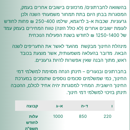
בהשוואה לחברתונים/ מרכזונים בישובים אחרים בעמק,
המסגרות בבחן היום בתת תמחור משמעותי השנה ולכן
גרעוניות. שכבות א-ב לדוגמא, שילמו 250-400 ₪ פחות לחודש
לעומת ישובים אחרים (לא כולל הזנה) טווח המחירים בעמק עמד
של 1250-1400 ₪ לחודש בשנת הפעילות הנוכחית
מינהלת החינוך מבקשת מהועד לאשר את התעריפים לשנה
הבאה. מדובר בהעלאה משמעותית, אשר מוצעת בכובד
ראש, מתוך הבנה שאין אפשרות להיות גרעוניים.
בחברתונים ובנעורים – תינתן הנחה מסוימת למשלמי דמי
החינוך, כמי שמשלמים סכומים נוספים שתומכים במערכת
החינוך הישובית. המחיר למסגרות יהיה אחיד לכולם, ההטבה
תינתן בזיכוי למשלמי דמי חינוך.
ו
ד-ה
א-ג
קבוצה
220
850
1000
עלות
לחודש
תשפ
"
ה