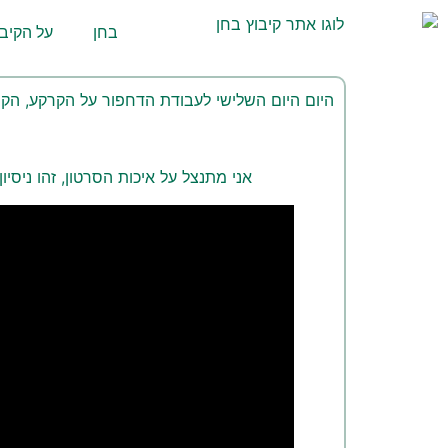
לתוכן
בחן
על הקיבו
היום היום השלישי לעבודת הדחפור על הקרקע, הקימ
אני מתנצל על איכות הסרטון, זהו ניסיו