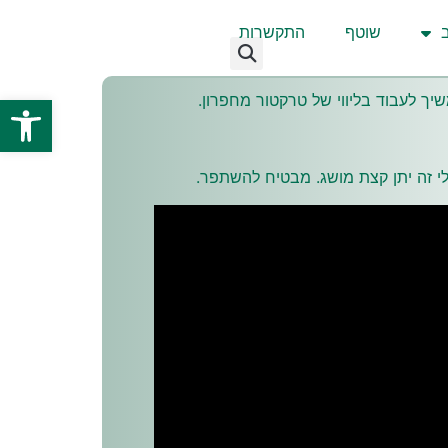
שוטף
התקשרות
פתח
ך לעבוד בליווי של טרקטור מחפרון.
אולי זה יתן קצת מושג. מבטיח להשתפר.